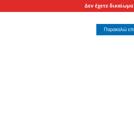
Δεν έχετε δικαίωμα
Παρακαλώ επι